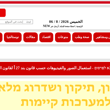
الخميس 2026 / 8 / 06
NEW
الرئيسية |
اجعلنا صفحة البداية
| أرسل خبر
 ومشاهير
صحة وطب
منوعات
اقتصاد
مقالات
نوستالجيا