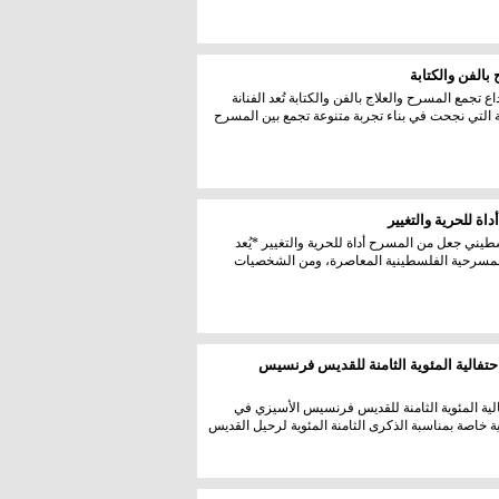
بالفن والكتابة
حمد... رحلة إبداع تجمع المسرح والعلاج بالفن والكتابة تُعد الفنانة
ة التي نجحت في بناء تجربة متنوعة تجمع بين المسرح
ة للحرية والتغيير
 مسيرة فنان فلسطيني جعل من المسرح أداة للحرية والتغيير *يُعد
ة المسرحية الفلسطينية المعاصرة، ومن الشخصيات
الية المئوية الثامنة للقديس فرنسيس
 المئوية الثامنة للقديس فرنسيس الأسيزي في
ة خاصة بمناسبة الذكرى الثامنة المئوية لرحيل القديس