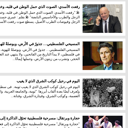
رفعت الأسدي: الصوت الذي حمل الوطن في قلبه، وخط 
🎤 "رفعت الأسدي: الصوت الذي حمل الوطن في قلبه، وخط ن
الزجل والطرب والأحاسيس النابضة" 🎤 بقلم : عمري حسني
الزجل وفيوضات الطرب الأصيل، يسطع صوت رفعت الأسدي
المسيحي الفلسطيني… جذورٌ في الأرض، وبوصلةٌ للهو
المسيحي الفلسطيني… جذورٌ في الأرض، وبوصلةٌ للهوية، 
في فلسطين، لا يبدأ التاريخ من الفاتحين، ولا ينتهي عند الغ
الحجر، وتشرب من زيتون الأرض، وحملها إيمانًا...
اليوم في رحيل كوكب الشرق الذي لا يغيب
اليوم في رحيل كوكب الشرق الذي لا يغيب ثومة.. فى سطور
وتُعرف أيضًا بعدة ألقاب أبرزها: “ثومة، والجامعة العربية
العصمة، وكوكب الشرق، وقيثارة الشرق، وفنانة...
حجارة وبرتقال: مسرحية فلسطينية تحوّل الذاكرة إلى
"حجارة وبرتقال" مسرحية فلسطينية تحوّل الذاكرة إلى 