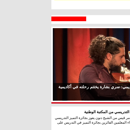
اديمي: سري بشارة يختتم رحلته في أكاديمية
التدريسي من المكتبة الوطنية
 عامر قيس من الشيخ دنون يفوز بجائزة التميز التدريسي
ء المعلمين الفائزين بجائزة التميز في التدريس على
 السبع
رام الله
° - °