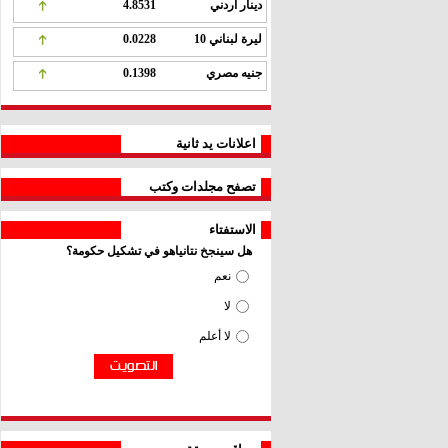
دينار اردني
4.8531
ليرة لبناني 10
0.0228
جنيه مصري
0.1398
اعلانات يد ثانية
تصفح مجلدات وكتب
الاستفتاء