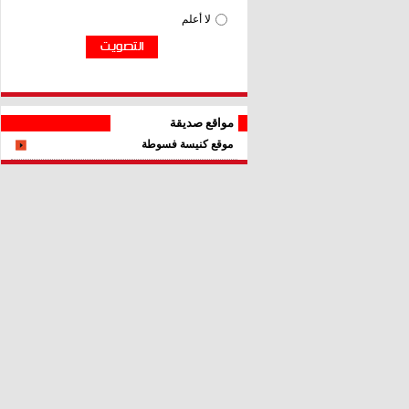
مواقع صديقة
موقع كنيسة فسوطة