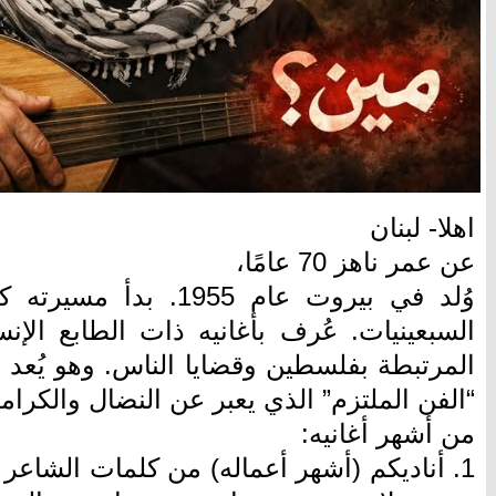
اهلا- لبنان
عن عمر ناهز 70 عامًا،
وُلد في بيروت عام 1955
السبعينيات. عُرف بأغانيه ذات الطابع الإ
المرتبطة بفلسطين وقضايا الناس. وهو يُعد 
“الفن الملتزم” الذي يعبر عن النضال والكرامة
من أشهر أغانيه:
1. أناديكم (أشهر أعماله) من كلمات الشاعر ت