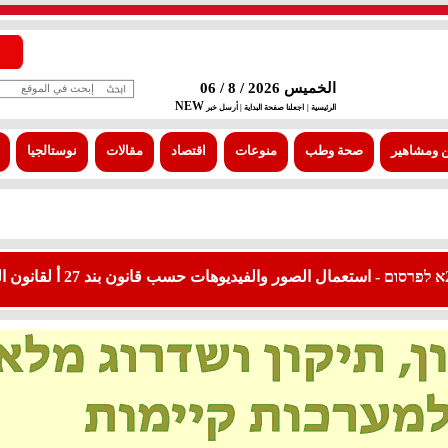
الخميس 2026 / 8 / 06
NEW
الرئيسية |
اجعلنا صفحة البداية
| أرسل خبر
 ومشاهير
صحة وطب
منوعات
اقتصاد
مقالات
نوستالجيا