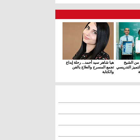
 من الشيخ
هيا شاهر سيد أحمد... رحلة إبداع
لتميز التدريسي
تجمع المسرح والعلاج بالفن
ة
والكتابة