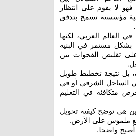
 فهو لا يقوم على انتظار
لية مؤسسية تسمح بتدفق
في العالم العربي، لكنها
بشكل مستمر في البنية
لى تقليص الفجوات بين
ل.
ة، بل نتيجة تخطيط طويل
 في الساحل الشرقي أو في
ص متكافئة في التعليم
ين هي توضح كيفية تحويل
ع ملموس على الأرض.
 أصبح واضحا.