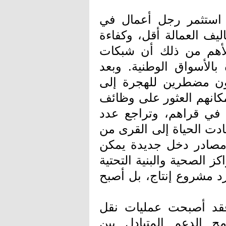
استثمر رجل أعمال في
يف العمالة أقل، وكفاءة
أهم من ذلك أن شبكات
الأسواق الوطنية. وبعد
يون مضطرين للهجرة إلى
مكانهم العثور على وظائف
 في قراهم، وتراجع عدد
دت الحياة إلى القرى من
مصادر دخل جديدة يمكن
الصحية والبنية التحتية
رد مشروع إنتاج، بل أصبح
قد أصبحت عمليات نقل
 الدعم المتبادل بين