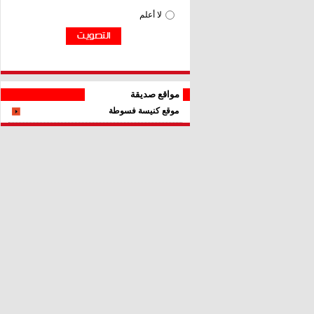
مواقع صديقة
موقع كنيسة فسوطة