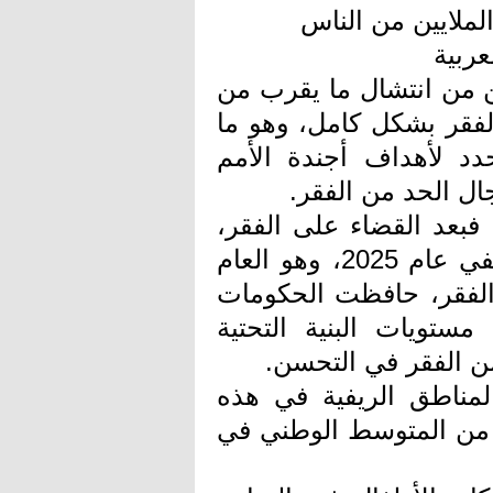
لملايين من الناس
ن من انتشال ما يقرب من
الفقر بشكل كامل، وهو ما
 لأهداف أجندة الأمم
فبعد القضاء على الفقر،
لم تتوقف الصين عن الاستثمار أو الدعم. ففي عام 2025، وهو العام
 الفقر، حافظت الحكومات
تويات البنية التحتية
ن الفقر في التحسن.
مناطق الريفية في هذه
نسبة 6.5٪، وهو أعلى من المتوسط الوطني في