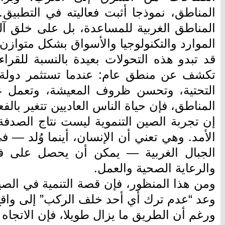
المناطق، نموذجا أثبت فعاليته في التطبيق.
المناطق الغربية للمساعدة، بل على خلق آ
الموارد والتكنولوجيا والأسواق بشكل متوازن.
قد تبدو هذه التحولات بعيدة بالنسبة للقراء 
تكشف عن منطق عام: عندما تستثمر دولة 
التحتية، وتحسن ظروف المعيشة، وتعمل ع
المناطق، فإن حياة الناس العاديين تتغير بالفع
إن تجربة الصين التنموية ليست نتاج الصدف
الأمد. وهي تعني أن الإنسان، أينما وُلد —
الجبال الغربية — يمكن أن يحصل على فر
والرعاية الصحية والعمل.
ومن هذا المنظور، فإن قصة التنمية في الص
وعد “عدم ترك أي أحد خلف الركب” إلى واق
ورغم أن الطريق ما يزال طويلا، فإن الاتجاه