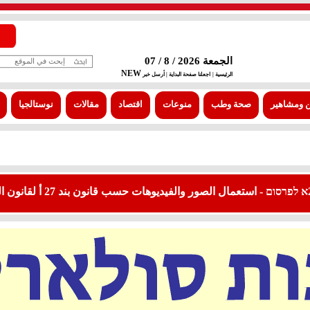
الجمعة 2026 / 8 / 07
NEW
الرئيسية |
اجعلنا صفحة البداية
| أرسل خبر
 ومشاهير
صحة وطب
منوعات
اقتصاد
مقالات
نوستالجيا