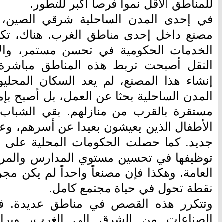
للمناطق الأقل نموا فرصا أكبر للتطور.
في إحدى المدن الساحلية شرقي الصين، 
مصنع داخل إحدى مناطق الغرب. هناك، تكال
الخدمات الحكومية في تحسن مستمر، وال
النقل أصبحت تربط هذه المناطق مباشرة ب
إنشاء هذا المصنع، لم يعد السكان المحل
المدن الساحلية بحثا عن العمل، بل أصبح بإ
مستقرة بالقرب من منازلهم. بقي الشباب
الأطفال الذين يعيشون بعيدا عن أسرهم، وعا
جديد. كما حصلت الحكومات المحلية على 
توظيفها في تحسين مستوي المدارس والمراكز 
العامة. وهكذا فإن مصنعاً واحداً لم يكن مج
نقطة تحول في حياة مجتمع كامل.
وتتكرر هذه القصص في مناطق عديدة. ف
الصناعات من الشرق إلى الغرب، وبرامج