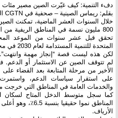
دفء التنمية: كيف غيّرت الصين مصير مئات ا
بقلم: ريماس الصينية – صحفية في CGTN العربية
خلال السنوات العشر الماضية، تمكنت الصي
800 مليون نسمة في المناطق الريفية من 
تحقق قبل عشر سنوات من الموعد المحدد
المتحدة للتنمية المستدامة لعام 2030 في مجال الحد من الفقر.
لكن هذه ليست قصة “إنجاز مهمة وانتهت”. 
الأخير من مرحلة المتابعة بعد القضاء على
على استقرار سياسات الدعم، واستمرت مس
والخدمات العامة في المناطق التي خرجت م
كما سجل متوسط الدخل المتاح لسكان ال
المناطق نموا حقيقيا ب
الأرياف.