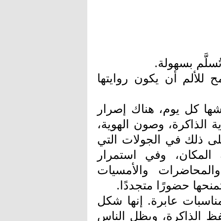
سلَّم بسهولة.
 للألم أن يكون روايتها
شها كل يوم، هناك إصرار
ية الذاكرة، وصون الهوية،
لى ذلك في الجولات التي
 المكان، وفي استمرار
والمحاضرات والأمسيات
منحها حضورًا متجددًا.
مناسبات عابرة. إنها شكل
حفظ الذاكرة، ويظل الناس