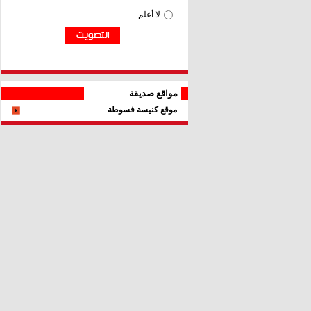
مواقع صديقة
موقع كنيسة فسوطة