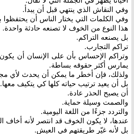
أحيانًا يظهر في الجملة التي لا تُقال.
وفي النقاش الذي ينتهي قبل أن يبدأ.
وفي الكلمات التي يختار الناس أن يحتفظوا به
هذا النوع من الخوف لا تصنعه حادثة واحدة.
بل يصنعه التراكم.
تراكم التجارب.
وتراكم الإحساس بأن على الإنسان أن يكون أ
يمارس أكثر حقوقه بساطة.
ولذلك، فإن أخطر ما يمكن أن يحدث لأي مج
بل أن يعيد ترتيب حياته كلها كي يتكيف معها.
أن يصبح الحذر عادة.
والصمت وسيلة حماية.
والتردد جزءًا من اللغة اليومية.
عندها، لا يكون الخوف قد انتصر لأنه أخاف ال
بل لأنه غيّر طريقتهم في العيش.