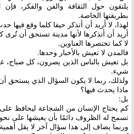
يلتقون حول الثقافة والفن والفكر، فإن ا
بطريقتها الخاصة.
لهذا، لا أريد أن أتذكر حيفا كلما وقع فيها حد
أريد أن أتذكرها لأنها مدينة تستحق أن تُرى ك
لا كما تختصرها العناوين.
فالمدن لا تعيش بالأخبار وحدها.
بل تعيش بالناس الذين يصرون، كل صباح، عل
شيء.
ولذلك، ربما لا يكون السؤال الذي يستحق أن
ماذا يحدث فيها؟
بل:
كم يحتاج الإنسان من الشجاعة ليحافظ على حي
تسمح له الظروف دائمًا بأن يعيشها على نحو
وربما يضاف إلى هذا سؤال آخر لا يقل أهمية: