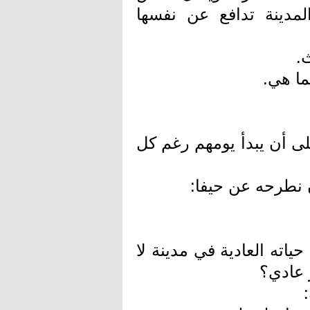
لمدينة تدافع عن نفسها
ث.
ما هي.
ى أن يبدأ يومهم رغم كل
 نطرحه عن حيفا:
اته العادية في مدينة لا
 عادي؟