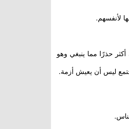
ا لأنفسهم.
كثر حذرًا مما ينبغي وهو
تمع ليس أن يعيش أزمة.
ناس.