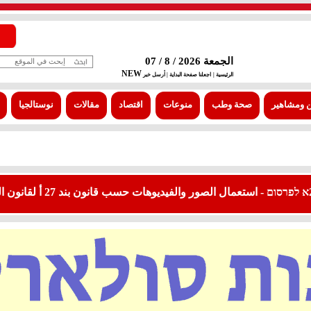
الجمعة 2026 / 8 / 07
NEW
الرئيسية |
اجعلنا صفحة البداية
| أرسل خبر
 ومشاهير
صحة وطب
منوعات
اقتصاد
مقالات
نوستالجيا