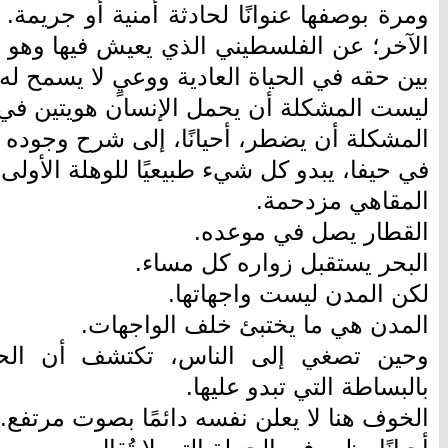
ومرة بوصفها عنوانًا لحادثة أمنية أو جريمة.
الآخر؛ عن الفلسطيني الذي يعيش فيها وهو ي
بين حقه في الحياة العادية ووعيٍ لا يسمح ل
ليست المشكلة أن يحمل الإنسان هويتين في 
المشكلة أن يضطر، أحيانًا، إلى شرح وجوده ف
في حيفا، يبدو كل شيء طبيعيًا للوهلة الأولى.
المقاهي مزدحمة.
القطار يصل في موعده.
البحر يستقبل زواره كل مساء.
لكن المدن ليست واجهاتها.
المدن هي ما يختبئ خلف الواجهات.
وحين تصغي إلى الناس، تكتشف أن الحياة
بالبساطة التي تبدو عليها.
الخوف هنا لا يعلن نفسه دائمًا بصوت مرتفع.