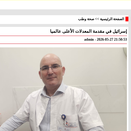
الصفحة الرئيسية
>>
صحة وطب
إسرائيل في مقدمة المعدلات الأعلى عالميا
معليا
بئر
° - °
° - °
admin - 2026-05-27 21:50:53