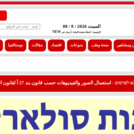
السبت 2026 / 8 / 08
NEW
الرئيسية |
اجعلنا صفحة البداية
| أرسل خبر
 ومشاهير
صحة وطب
منوعات
اقتصاد
مقالات
نوستالجيا