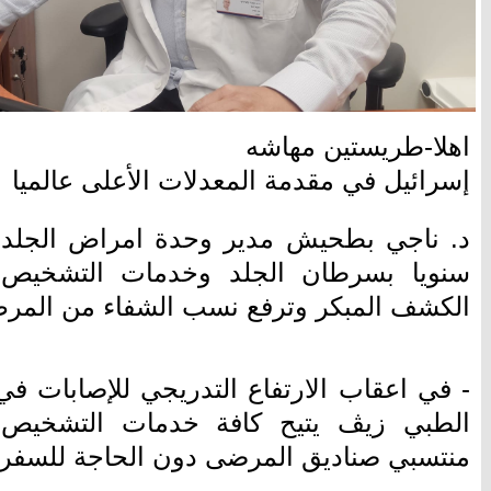
اهلا-طريستين مهاشه
إسرائيل في مقدمة المعدلات الأعلى عالميا
سنويا بسرطان الجلد وخدمات التشخيص 
الكشف المبكر وترفع نسب الشفاء من المر
- في اعقاب الارتفاع التدريجي للإصابات في
الطبي زيڤ يتيح كافة خدمات التشخيص وا
منتسبي صناديق المرضى دون الحاجة للسفر بع