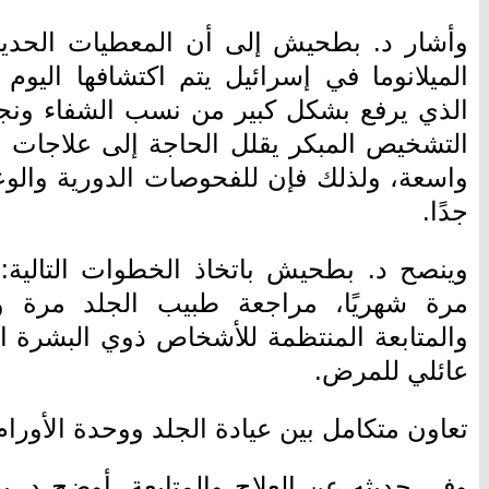
وأشار د. بطحيش إلى أن المعطيات الحديثة
الميلانوما في إسرائيل يتم اكتشافها اليوم
الذي يرفع بشكل كبير من نسب الشفاء ونجاح
التشخيص المبكر يقلل الحاجة إلى علاجات 
واسعة، ولذلك فإن للفحوصات الدورية والو
جدًا.
وينصح د. بطحيش باتخاذ الخطوات التالية:
مرة شهريًا، مراجعة طبيب الجلد مرة وا
والمتابعة المنتظمة للأشخاص ذوي البشرة ال
عائلي للمرض.
تعاون متكامل بين عيادة الجلد ووحدة الأورا
وفي حديثه عن العلاج والمتابعة، أوضح د.