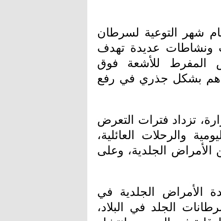
ام شهر التوعية لسرطان
يات ونشاطات عديدة تهدف
 المفرط للأشعة فوق
ساهم بشكل جذري في رفع
رة، تزداد فترات التعرض
ية والرحلات العائلية،
ن الأمراض الجلدية، وعلى
 الأمراض الجلدية في
انات الجلد في البلاد،