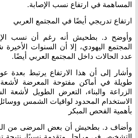
المساهمة في ارتفاع نسب الإصابة.
ارتفاع تدريجي أيضًا في المجتمع العربي
وأوضح د. بطحيش أنه رغم أن نسب الإص
المجتمع اليهودي، إلا أن السنوات الأخيرة شه
عدد الحالات داخل المجتمع العربي أيضًا.
وأشار إلى أن هذا الارتفاع يرتبط بعدة عوا
طويلة في أماكن مفتوحة المعرضة لأشعة
الزراعة والبناء، التعرض الطويل لأشعة ا
الاستخدام المحدود لواقيات الشمس ووسائل
بأهمية الفحص المبكر
وأضاف د. بطحيش أن بعض المرضى من المج
التشخيص في مراحل متقدمة نسبيًا، نتيجة تج