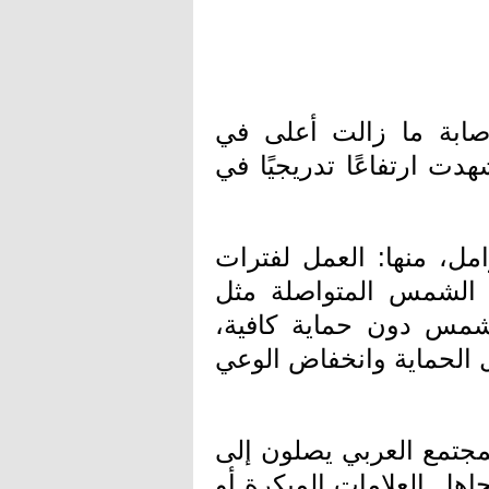
ابة ما زالت أعلى في
دت ارتفاعًا تدريجيًا في
مل، منها: العمل لفترات
 الشمس المتواصلة مثل
لشمس دون حماية كافية،
 الحماية وانخفاض الوعي
تمع العربي يصلون إلى
اهل العلامات المبكرة أو