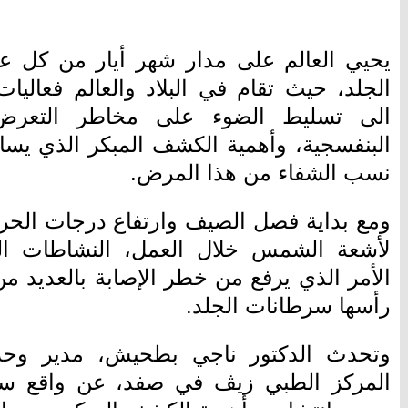
يحيي العالم على مدار شهر أيار من كل ع
الجلد، حيث تقام في البلاد والعالم فعال
الى تسليط الضوء على مخاطر التعرض
البنفسجية، وأهمية الكشف المبكر الذي ي
نسب الشفاء من هذا المرض.
ومع بداية فصل الصيف وارتفاع درجات الحرا
لأشعة الشمس خلال العمل، النشاطات اليوم
الأمر الذي يرفع من خطر الإصابة بالعديد م
رأسها سرطانات الجلد.
وتحدث الدكتور ناجي بطحيش، مدير وحدة
المركز الطبي زيڤ في صفد، عن واقع سرط