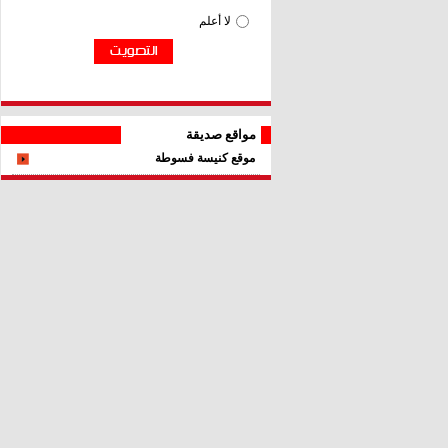
مواقع صديقة
موقع كنيسة فسوطة