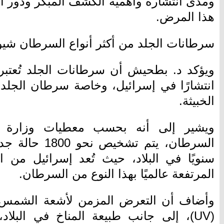
ومدى انتشاره وأهمية الكشف المبكر ودور ال
هذا المرض.
سرطانات الجلد من أكثر أنواع السرطان شيوع
ويؤكد د. بطحيش أن سرطانات الجلد تُعتبر
انتشارًا في إسرائيل، وخاصة سرطان الجلد غير
الخبيثة.
ويشير إلى أنه بحسب معطيات وزارة ا
السرطان، يتم تشخ
سنويًا في البلاد، حيث تُعد إسرائيل من 
المرتفعة عالميًا بهذا النوع من السرطان.
وأضاف أن التعرض المزمن لأشعة الشمس و
(UV)، إلى جانب طبيعة المناخ في البلاد،