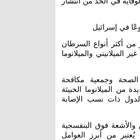
وقاية في الحد من انتشار
ًا في إسرائيل
 من أكثر أنواع السرطان
 الميلانيني والميلانوما
لصحة وجمعية مكافحة
يص نحو 1800 حالة جديدة من الميلانوما الخبيثة
الدول ذات نسب الإصابة
الأشعة فوق البنفسجية
 يُعتبر من أبرز العوامل