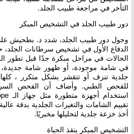
التأخر في مراجعة طبيب الجلد.
دور طبيب الجلد في التشخيص المبكر
وحول دور طبيب الجلد، شدد د. بطحيش عل
الدفاع الأول في تشخيص سرطانات الجلد،
الحالات في مراحل مبكرة جدًا قبل تطور ا
في شامة موجودة، أو ظهور شامة جديدة، أو
جلدية تنزف أو تتقشر بشكل متكرر ، كلها
للفحص الطبي. وأضاف أن الفحص السري
تقييم الشامات والتغيرات الجلدية بدقة عال
أخذ خزعة جلدية لتحليلها مخبريًا.
التشخيص المبكر ينقذ الحياة