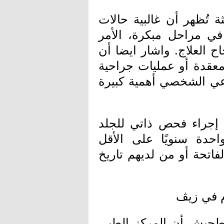
 تُظهر أن غالبية حالات
 في مراحل مبكرة، الأمر
 العلاج. واشار ايضا أن
معقدة أو عمليات جراحية
عي الشخصي أهمية كبيرة
 إجراء فحص ذاتي للجلد
حدة سنويًا على الأقل
فاتحة أو من لديهم تاريخ
م في زيڤ
 بطحيش أن المركز الطبي