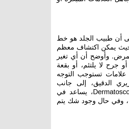
ى أن طبيب الجلد هو خط
 حيث يمكن اكتشاف معظم
لمرض. وأوضح أن أي تغير
 جرح لا يلتئم، أو بقعة
 علامات تستوجب التوجه
ري الدقيق، إلى جانب
استخدام أجهزة متطورة مثل جهاز الـ Dermatoscope، يساعد في
ية، وفي حال وجود شك يتم