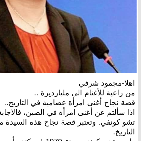
اهلا-مجمود شرفي
من راعية للأغنام الى مليارديرة ..
قصة نجاح أغنى امرأة عصامية في التاريخ..
اذا سألتم عن أغنى امرأة في الصين، فالاجا
تشو كونفي. وتعتبر قصة نجاح هذه السيدة من
التاريخ.