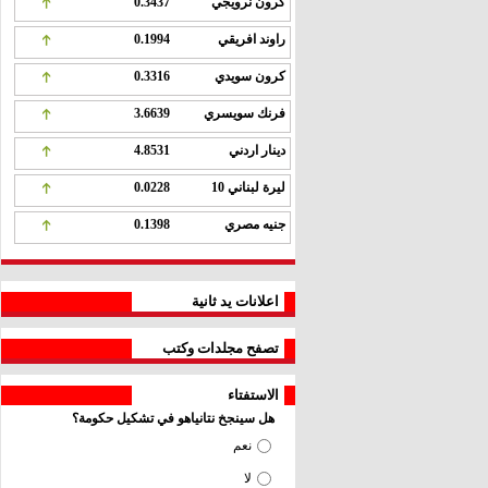
كرون نرويجي
0.3437
راوند افريقي
0.1994
كرون سويدي
0.3316
فرنك سويسري
3.6639
دينار اردني
4.8531
ليرة لبناني 10
0.0228
جنيه مصري
0.1398
اعلانات يد ثانية
تصفح مجلدات وكتب
الاستفتاء