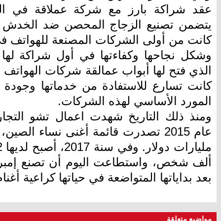
عقد شراكة بارز مع شركة عملاقة في اله
يتضمن تصنيع الزجاج المحصن ضد الخدش ل
كانت من أولى الشركات المصنعة للهواتف في 
وشكل نجاحها وكفاءتها في أول شراكة لها 
الذي فتح لها أبواب عمالقة شركات الهواتف الن
كانت تسارع للاستفادة من خدماتها وجودة 
المورد الأساسي لهذه الشركات.
ومنذ ذلك التاريخ شهدت اعمال تشو التجار
ألف شخص، واستطاعت اليوم أن تصنع إمبراط
بعد بداياتها المتواضعة في حياتها كراعية أغنام
مواضيع متعلقة