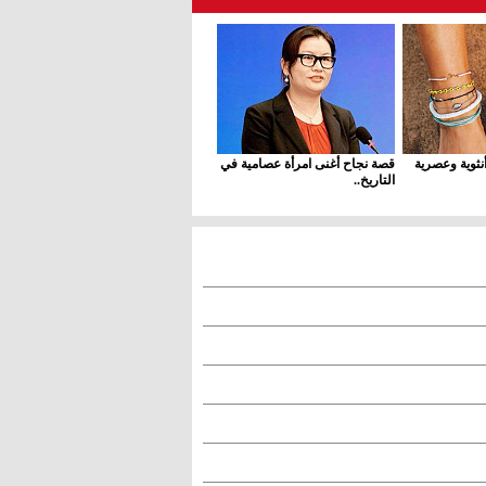
ثوية وعصرية
قصة نجاح أغنى امرأة عصامية في
التاريخ..