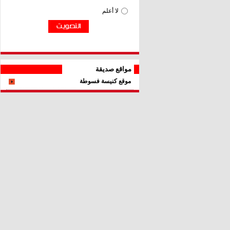
مواقع صديقة
موقع كنيسة فسوطة