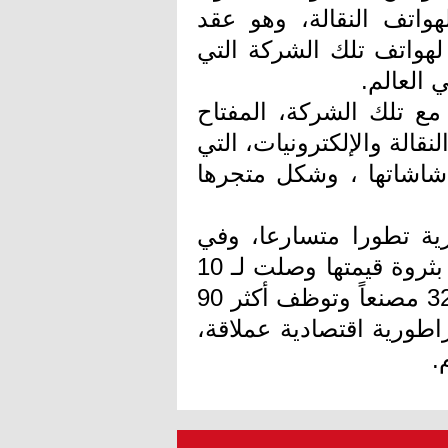
واتف النقالة، وهو عقد
هواتف تلك الشركة التي
العالم.
مع تلك الشركة، المفتاح
قالة والإلكترونيات، التي
شاشاتها ، وشكل متجرها
ية تطورا متسارعا، وفي
عام 2015 تصدرت قائمة أغنى نساء الصين، بثروة قيمتها وصلت لـ 10
مليارات دولار. وفي سنة 2017، أصبح لديها 32 مصنعاً وتوظف أكثر 90
ورية اقتصادية عملاقة،
.