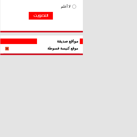
مواقع صديقة
موقع كنيسة فسوطة