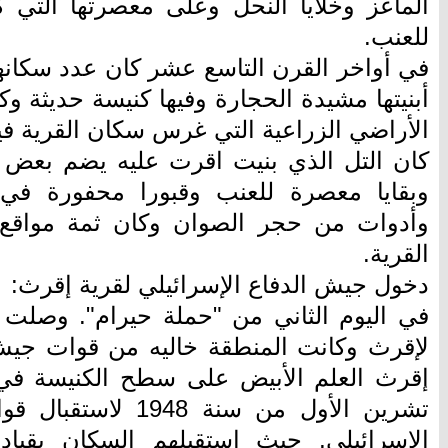
الماعز وخلايا النحل وعلى معصرتها التي 
للعنب.
أبنيتها مشيدة الحجارة وفيها كنيسة حديثة و
الأراضي الزراعية التي غرس سكان القرية فيه
كان التل الذي بنيت اقرت عليه يضم بعض 
وبقايا معصرة للعنب وقبورا محفورة في 
وأدوات من حجر الصوان وكان ثمة مواقع 
القرية.
دخول جيش الدفاع الإسرائيلي لقرية إقرث:
في اليوم الثاني من "حملة حيرام". وصلت 
لإقرث وكانت المنطقة خاليه من قوات جيش 
الإسرائيلي, حيث استقبلهم السكان بقياد