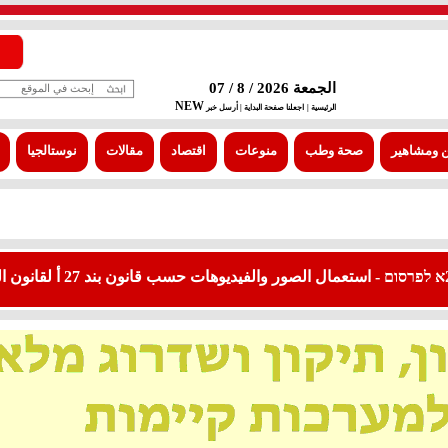
الجمعة 2026 / 8 / 07
NEW
الرئيسية |
اجعلنا صفحة البداية
| أرسل خبر
 ومشاهير
صحة وطب
منوعات
اقتصاد
مقالات
نوستالجيا