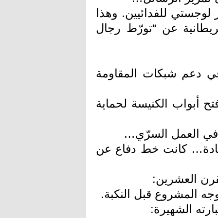
ز لوجستي للفدائيين. وهذا
يطانية عن “تورّط رجال
في دعم شبكات المقاومة
ح أبواب الكنيسة لحماية
 في العمل السرّي…
عبادة… كانت خط دفاع عن
قرن العشرين:
ه المشروع قبل النكبة.
ارته الشهيرة: