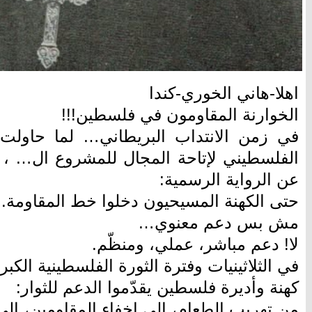
اهلا-هاني الخوري-كندا
الخوارنة المقاومون في فلسطين!!!
في زمن الانتداب البريطاني… لما حاولت ب
الفلسطيني لإتاحة المجال للمشروع ال… 
عن الرواية الرسمية:
حتى الكهنة المسيحيون دخلوا خط المقاومة.
مش بس دعم معنوي…
لا! دعم مباشر، عملي، ومنظّم.
كهنة وأديرة فلسطين يقدّموا الدعم للثوار:
من تهريب الطعام، إلى إخفاء المقاومين، إل