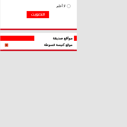
مواقع صديقة
موقع كنيسة فسوطة