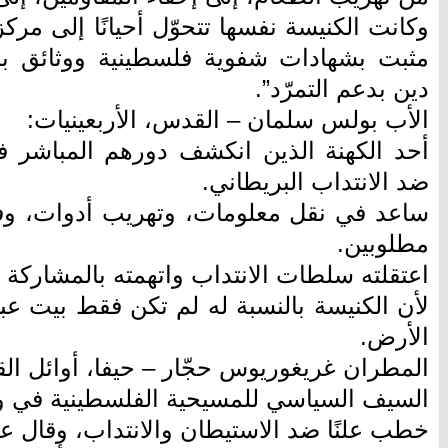
وكانت الكنيسة نفسها تتحوّل أحيانًا إلى مرك
مثبت بشهادات شفوية فلسطينية ووثائق بر
دين بدعم التمرّد”.
الأب بولس سلمان – القدس، الأربعينيات:
أحد الكهنة الذين انكشف دورهم المباشر 
ضد الانتداب البريطاني.
ساعد في نقل معلومات، وتهريب أدوات، وفت
مطلوبين.
اعتقلته سلطات الانتداب واتهمته بالمشاركة
لأن الكنيسة بالنسبة له لم تكن فقط بيت 
الأرض.
المطران غريغوريوس حجّار – حيفا، أوائل ال
السيف السياسي للمسيحية الفلسطينية في وج
خطب علنًا ضد الاستيطان والانتداب، وقال عب