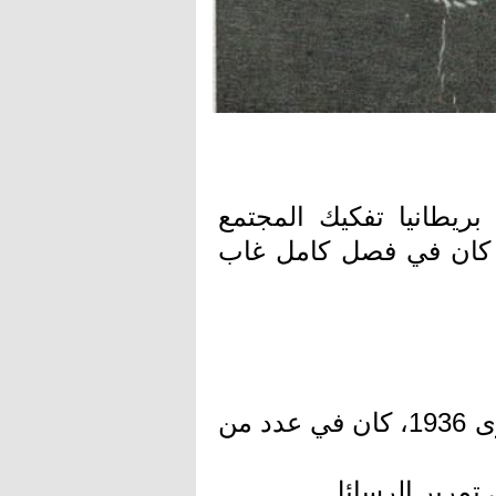
ريطانيا تفكيك المجتمع
، كان في فصل كامل غاب
في الثلاثينيات وفترة الثورة الفلسطينية الكبرى 1936، كان في عدد من
ى تمرير الرسائل…