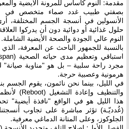
مقدمة: النوم كأساس للمرونة الأيضية والمعر
بصفتي طبيب غدد صماء متخصص في مقا
الأنسولين في أنسجة الجسم المختلفة، أرى 
حلول غذائية أو دوائية دون أن يدركوا العلاقة
النوم عالي الجودة والصحة الأيضية الشاملة.
بالنسبة للجمهور الباحث عن المعرفة، الذي
مجرد راحة سلبية – بل هو "مناوبة صيانة" ل
هرمونية وعصبية حرجة.
في الليل، بينما نحن نائمون، يقوم الجسم ب
والتنظيف وإعادة
هذا الليل هو في الواقع "نافذة أيضية" تحد
(غُدديّـة) تؤثر مباشرة على تجاوب أنسجتنا
الجلوكوز، وعلى المتانة الدماغي معرفية.
الفصل الأول: إصلاح التلف وتجديد الأنسجة (00:00 - 02:00)