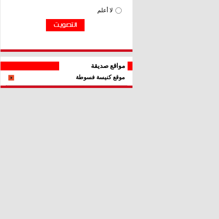
مواقع صديقة
موقع كنيسة فسوطة