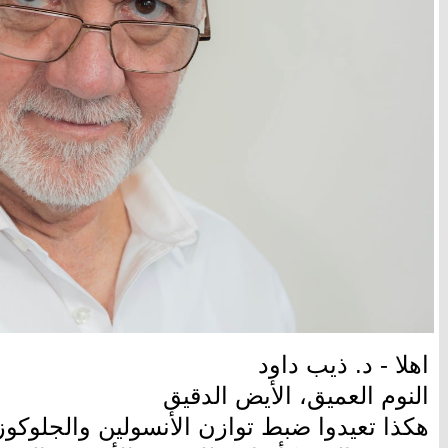
اهلا - د. ذيب داود
النوم العميق، الأيض الدقيق
هكذا تعيدوا ضبط توازن الأنسولين والجلوكوز