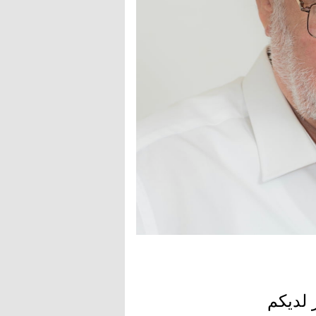
 لديكم