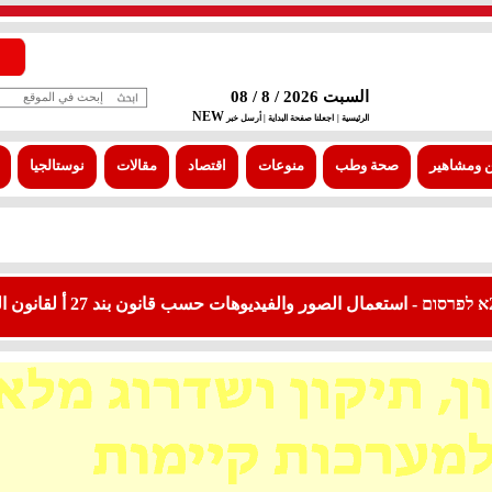
السبت 2026 / 8 / 08
NEW
الرئيسية |
اجعلنا صفحة البداية
| أرسل خبر
 ومشاهير
صحة وطب
منوعات
اقتصاد
مقالات
نوستالجيا