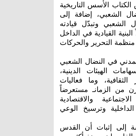
 الكتاب الأسس التاريخية
نضال الشعبي، إضافة إلى
 الشعبي وتبدّل قيادته
ة، متناولاً البنية القيادية في الداخل
منظمة التحرير والحركات
لمدني في النضال الشعبي
1–2025)، برصد إسهامات الهيئات الدينية،
 الثقافية، وما فعاليات
رن من الزمانـ مستعرضاً
لاجتماعية والاقتصادية
الداخلية وترسيخ الوعي
ة إلى إثبات أن القدس