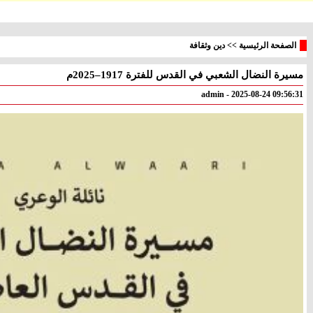
الصفحة الرئيسية
>>
دين وثقافة
مسيرة النضال الشعبي في القدس للفترة 1917–2025م
معليا
بئر
° - °
° - °
admin - 2025-08-24 09:56:31