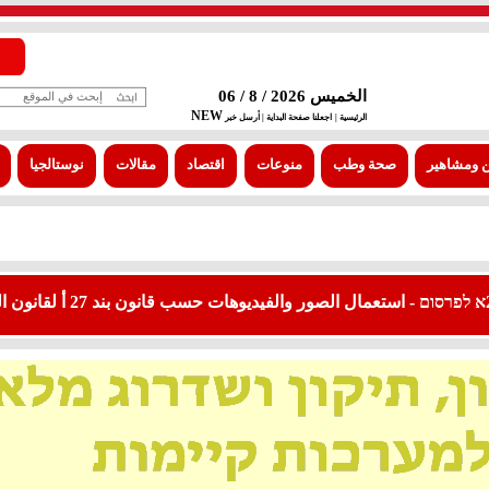
الخميس 2026 / 8 / 06
NEW
الرئيسية |
اجعلنا صفحة البداية
| أرسل خبر
 ومشاهير
صحة وطب
منوعات
اقتصاد
مقالات
نوستالجيا