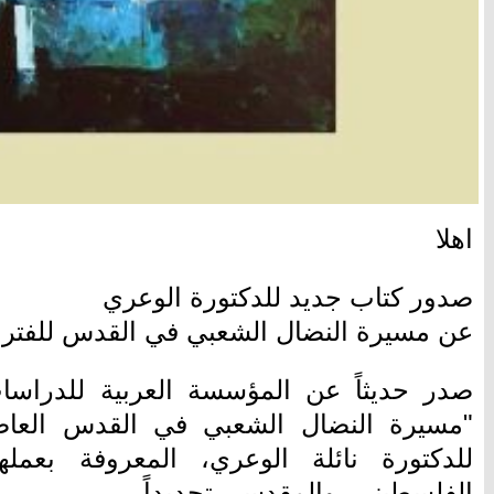
اهلا
صدور كتاب جديد للدكتورة الوعري
عن مسيرة النضال الشعبي في القدس للفترة 1917–2025
صدر حديثاً عن المؤسسة العربية للدراسا
للدكتورة نائلة الوعري، المعروفة بعمل
الفلسطيني، والمقدسي تحديداً.