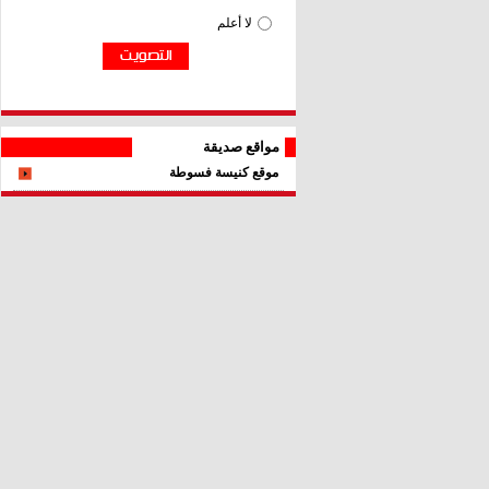
مواقع صديقة
موقع كنيسة فسوطة