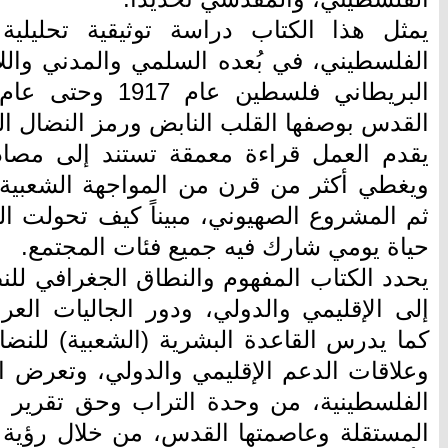
يمثل هذا الكتاب دراسة توثيقية تحليلي
الفلسطيني، في بُعده السلمي والمدني واللا
القدس بوصفها القلب النابض ورمز النضال ا
يقدم العمل قراءة معمقة تستند إلى مصادر
ويغطي أكثر من قرن من المواجهة الشعبية 
ثم المشروع الصهيوني، مبيناً كيف تحولت ال
حياة يومي شارك فيه جميع فئات المجتمع.
يحدد الكتاب المفهوم والنطاق الجغرافي لل
إلى الإقليمي والدولي، ودور الجاليات العر
كما يدرس القاعدة البشرية (الشعبية) للن
وعلاقات الدعم الإقليمي والدولي، وتعرض ال
الفلسطينية، من وحدة التراب وحق تقرير ال
المستقلة وعاصمتها القدس، من خلال رؤية 