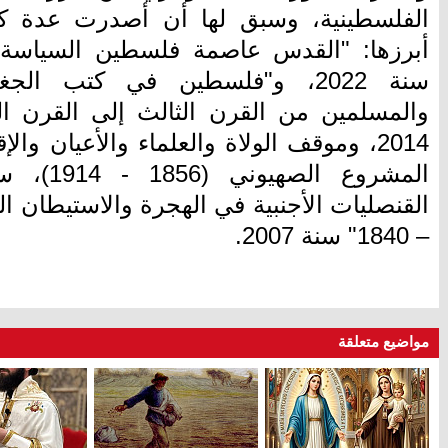
الفلسطينية، وسبق لها أن أصدرت عدة ك
سنة 2022، و"فلسطين في كتب الج
والمسلمين من القرن الثالث إلى القرن ا
2014، وموقف الولاة والعلماء والأعيان 
– 1840" سنة 2007.
مواضيع متعلقة