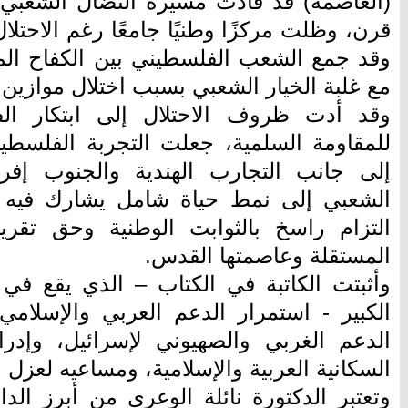
(العاصمة) قد قادت مسيرة النضال الشعبي 
وقد جمع الشعب الفلسطيني بين الكفاح الم
مع غلبة الخيار الشعبي بسبب اختلال موازين 
وقد أدت ظروف الاحتلال إلى ابتكار الفل
للمقاومة السلمية، جعلت التجربة الفلسطي
إلى جانب التجارب الهندية والجنوب إفر
الشعبي إلى نمط حياة شامل يشارك فيه ال
التزام راسخ بالثوابت الوطنية وحق تقرير
المستقلة وعاصمتها القدس.
الكبير - استمرار الدعم العربي والإسلامي
الدعم الغربي والصهيوني لإسرائيل، وإدراك 
السكانية العربية والإسلامية، ومساعيه لعزل
وتعتبر الدكتورة نائلة الوعري من أبرز الد